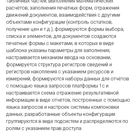
табличных частей, выполнения математических
расчётов, заполнения печатных форм, отражения
движений документов, взаимодействия с другими
объектами конфигурации (контроль остатков,
получение цен и т.д.), формируются формы выбора,
списка и элементов, для документов создаются
печатные формы с макетами, в которых в виде
шаблона указаны параметры для заполнения,
настраивается механизм ввода на основании,
формируется структура регистров сведений и
регистров накопления с указанием ресурсов и
измерений, формируются наборы данных для отчётов
с помощью языка запросов платформы 1с и
настраивается схема отражение результативной
информации в виде отчётов, построенных с помощью
языка запросов и настроек системы компоновки
данных, разработанные объекты конфигурации
группируются в виде подсистем и распределяются по
ролям с указанием прав доступа.