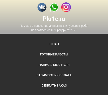
Plu1c.ru
Помощь в написании дипломных и курсовых работ
на платформе 1С:Предприятие 8.3
О НАС
ГОТОВЫЕ РАБОТЫ
НАПИСАНИЕ С НУЛЯ
СТОИМОСТЬ И ОПЛАТА
СДЕЛАТЬ ЗАКАЗ