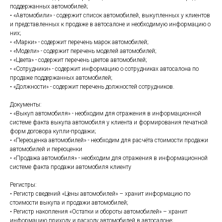
поддержанных автомобилей;
• «Автомобили» - содержит список автомобилей, выкупленных у клиентов
и представленных к продаже в автосалоне и необходимую информацию о
них;
• «Марки» - содержит перечень марок автомобилей;
• «Модели» - содержит перечень моделей автомобилей;
• «Цвета» - содержит перечень цветов автомобилей;
• «Сотрудники» - содержит информацию о сотрудниках автосалона по
продаже поддержанных автомобилей;
• «Должности» - содержит перечень должностей сотрудников.
Документы:
• «Выкуп автомобиля» - необходим для отражения в информационной
системе факта выкупа автомобиля у клиента и формирования печатной
форм договора купли-продажи;
• «Переоценка автомобилей» - необходим для расчёта стоимости продажи
автомобилей и переоценки
• «Продажа автомобиля» - необходим для отражения в информационной
системе факта продажи автомобиля клиенту
Регистры:
• Регистр сведений «Цены автомобилей» – хранит информацию по
стоимости выкупа и продажи автомобилей;
• Регистр накопления «Остатки и обороты автомобилей» – хранит
информацию приходу и расходу автомобилей в автосалоне;