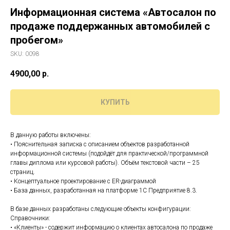
Информационная система «Автосалон по
продаже поддержанных автомобилей с
пробегом»
SKU:
0098
4900,00
р.
КУПИТЬ
В данную работы включены:
• Пояснительная записка с описанием объектов разработанной
информационной системы (подойдёт для практической/программной
главы диплома или курсовой работы). Объём текстовой части – 25
страниц.
• Концептуальное проектирование с ER-диаграммой
• База данных, разработанная на платформе 1С Предприятие 8.3.
В базе данных разработаны следующие объекты конфигурации:
Справочники:
• «Клиенты» - содержит информацию о клиентах автосалона по продаже