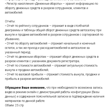
• Регистр накопления «Денежные обороты» – хранит информацию по
обороту денежных средств в разрезе сотрудников, клиентов и
автомобилей.
Отчёты:
• Отчёт по рейтингу сотрудников – отражает в виде столбчатой
диаграммы и таблицы общий оборот денежных средств автосалону при
выкупе и продаже автомобилей в разрезе сотрудников с сортировкой по
убыванию;
• Отчёт по обороту автомобилей – отражает начальный и конечный
остаток, а так же приход и расход автомобилей в автосалоне за
указанный период;
• Отчёт по денежным оборотам – отражает оборот денежных средств в
разрезе клиентов с указанием документа регистратора;
• Отчёт по стоимости автомобилей – отражает актуальную стоимость
выкупа и продажи автомобилей;
• Отчёт по валовой прибыли – отражает стоимость выкупа, продажи и
прибыль в разрезе автомобилей.
Обращаем Ваше внимание,
что при необходимости возможна запись
видео в режиме онлайн с демонстрацией работы конфигурации (базы
данных) и содержания пояснительной записки в подтверждение наличия
материалов по данной работе.
Объём: 25 стр