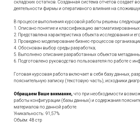
складских остатков. Созданная система отчетов создает в
деятельности фирмы и оперативного влияния на сложившу
В процессе выполнения курсовой работы решены следующи
1. Описано понятие и классификацию автоматизированны
2. Представлена характеристика объекта исследования и ег
3. Проведено моделирование бизнес-процессов организации
4. Обоснован выбор среды разработка;
5. Выполнено описание разработанных объектов метаданны
6. Подготовлено руководство пользователя по работе с и
Готовая курсовая работа включает в себя базу данных, раз
пояснительную записку (текстовую часть), исходники диагр
Обращаем Ваше внимание,
что при необходимости возмож
работы конфигурации (базы данных) и содержания пояснит
материалов по данной работе.
Уникальность: 91,57%
Объём: 48 стр