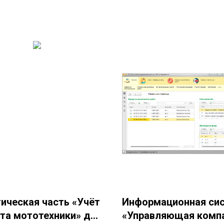
ическая часть «Учёт
Информационная си
та мототехники» для
«Управляющая комп