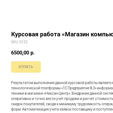
Курсовая работа «Магазин компью
SKU:
0122
6500,00
р.
КУПИТЬ
Результатом выполнения данной курсовой работы являетс
технологической платформы «1С Предприятие 8.3» информ
техники в магазине «Никсан-Центр». Внедрение данной сист
оперативно и точно вести учёт продажи и расчёт стоимост
скидок покупателей, сводя к минимуму трудоемкость опера
форм. Автоматизация учета заявок поставщику и поступле