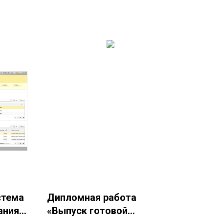
стема
Дипломная работа
ания
«Выпуск готовой