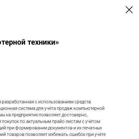
терной техники»
я разработанная с использованием средств
ационная система для учёта продаж компьютерной
емы на предприятие позволяет достоверно,
и покупок по актуальным прайс-листам с учётом
ций при формировании документов и их печатных
ний товаров позволяет избежать ошибок при учёте