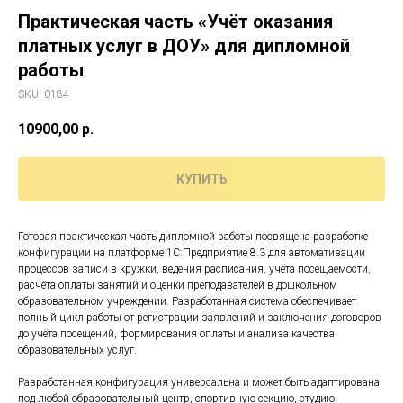
Практическая часть «Учёт оказания
платных услуг в ДОУ» для дипломной
работы
SKU:
0184
10900,00
р.
КУПИТЬ
Готовая практическая часть дипломной работы посвящена разработке
конфигурации на платформе 1С:Предприятие 8.3 для автоматизации
процессов записи в кружки, ведения расписания, учёта посещаемости,
расчёта оплаты занятий и оценки преподавателей в дошкольном
образовательном учреждении. Разработанная система обеспечивает
полный цикл работы от регистрации заявлений и заключения договоров
до учёта посещений, формирования оплаты и анализа качества
образовательных услуг.
Разработанная конфигурация универсальна и может быть адаптирована
под любой образовательный центр, спортивную секцию, студию