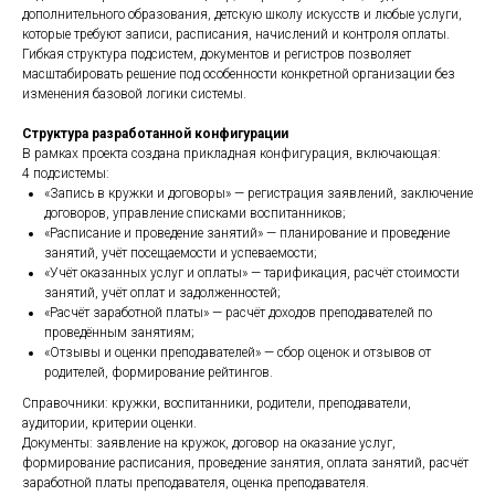
дополнительного образования, детскую школу искусств и любые услуги,
которые требуют записи, расписания, начислений и контроля оплаты.
Гибкая структура подсистем, документов и регистров позволяет
масштабировать решение под особенности конкретной организации без
изменения базовой логики системы.
Структура разработанной конфигурации
В рамках проекта создана прикладная конфигурация, включающая:
4 подсистемы:
«Запись в кружки и договоры» — регистрация заявлений, заключение
договоров, управление списками воспитанников;
«Расписание и проведение занятий» — планирование и проведение
занятий, учёт посещаемости и успеваемости;
«Учёт оказанных услуг и оплаты» — тарификация, расчёт стоимости
занятий, учёт оплат и задолженностей;
«Расчёт заработной платы» — расчёт доходов преподавателей по
проведённым занятиям;
«Отзывы и оценки преподавателей» — сбор оценок и отзывов от
родителей, формирование рейтингов.
Справочники: кружки, воспитанники, родители, преподаватели,
аудитории, критерии оценки.
Документы: заявление на кружок, договор на оказание услуг,
формирование расписания, проведение занятия, оплата занятий, расчёт
заработной платы преподавателя, оценка преподавателя.