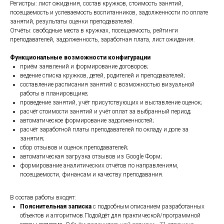
Регистры: лист ожидания, состав кружков, стоимость занятий,
посещаемость и успеваемость воспитанников, задолженности по оплате
занятий, результаты оценки преподавателей.
Отчёты: свободные места в кружках, посещаемость, рейтинги
преподавателей, задолженность, заработная плата, лист ожидания.
Функциональные возможности конфигурации
приём заявлений и формирование договоров;
ведение списка кружков, детей, родителей и преподавателей;
составление расписания занятий с возможностью визуальной
работы в планировщике;
проведение занятий, учёт присутствующих и выставление оценок;
расчёт стоимости занятий и учёт оплат за выбранный период;
автоматическое формирование задолженностей;
расчёт заработной платы преподавателей по окладу и доле за
занятия;
сбор отзывов и оценок преподавателей;
автоматическая загрузка отзывов из Google Форм;
формирование аналитических отчётов по направлениям,
посещаемости, финансам и качеству преподавания.
В состав работы входят:
Пояснительная записка
с подробным описанием разработанных
объектов и алгоритмов.Подойдёт для практической/программной